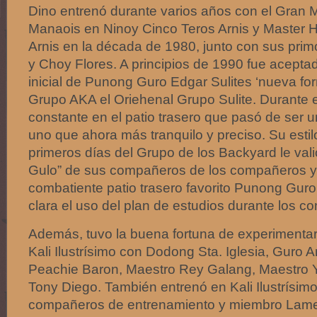
Dino entrenó durante varios años con el Gran 
Manaois en Ninoy Cinco Teros Arnis y Master H
Arnis en la década de 1980, junto con sus prim
y Choy Flores. A principios de 1990 fue acep
inicial de Punong Guro Edgar Sulites ‘nueva f
Grupo AKA el Oriehenal Grupo Sulite. Durante 
constante en el patio trasero que pasó de ser 
uno que ahora más tranquilo y preciso. Su estil
primeros días del Grupo de los Backyard le val
Gulo” de sus compañeros de los compañeros y
combatiente patio trasero favorito Punong Guro 
clara el uso del plan de estudios durante los c
Además, tuvo la buena fortuna de experimentar
Kali Ilustrísimo con Dodong Sta. Iglesia, Guro 
Peachie Baron, Maestro Rey Galang, Maestro 
Tony Diego. También entrenó en Kali Ilustrísim
compañeros de entrenamiento y miembro Lam