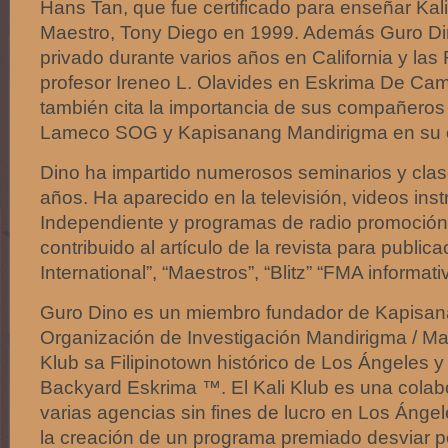
Hans Tan, que fue certificado para enseñar Kali 
Maestro, Tony Diego en 1999. Además Guro Di
privado durante varios años en California y las F
profesor Ireneo L. Olavides en Eskrima De Ca
también cita la importancia de sus compañeros
Lameco SOG y Kapisanang Mandirigma en su c
Dino ha impartido numerosos seminarios y clas
años. Ha aparecido en la televisión, videos inst
Independiente y programas de radio promoción 
contribuido al artículo de la revista para publ
International”, “Maestros”, “Blitz” “FMA informat
Guro Dino es un miembro fundador de Kapisan
Organización de Investigación Mandirigma / Man
Klub sa Filipinotown histórico de Los Ángeles y
Backyard Eskrima ™. El Kali Klub es una colab
varias agencias sin fines de lucro en Los Ángel
la creación de un programa premiado desviar p